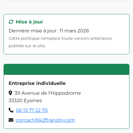
Mise à jour
Dernière mise à jour : 11 mars 2026
Cette politique remplace toute version antérieure
publiée sur le site.
K2F TRANZITY
Entreprise individuelle
39 Avenue de l'Hippodrome
33320 Eysines
06 13 77 22 70
contact@k2ftranzity.com