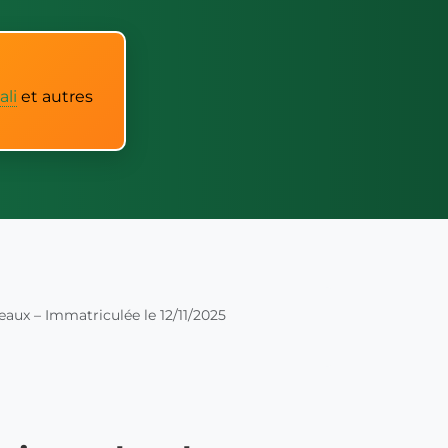
ali
et autres
eaux – Immatriculée le 12/11/2025