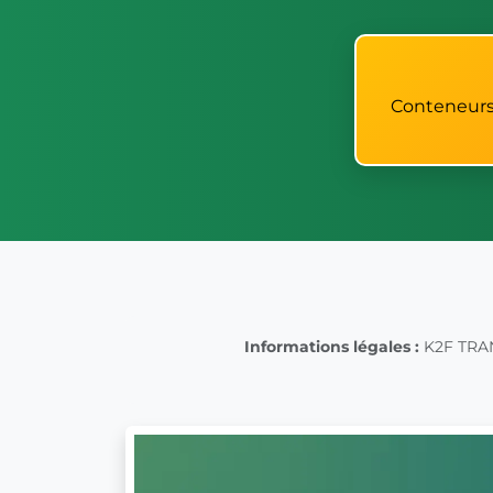
Conteneurs 
Informations légales :
K2F TRANZ