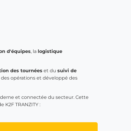
on d'équipes
, la
logistique
ation des tournées
et du
suivi de
é des opérations et développé des
oderne et connectée du secteur. Cette
de K2F TRANZITY :