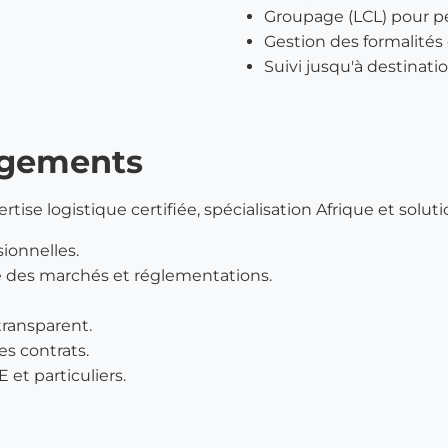
Groupage (LCL) pour p
Gestion des formalités
Suivi jusqu'à destinati
agements
tise logistique certifiée, spécialisation Afrique et solu
sionnelles.
e des marchés et réglementations.
transparent.
es contrats.
 et particuliers.