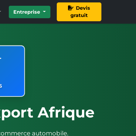
Devis
Entreprise
gratuit
L
6
port Afrique
et commerce automobile.