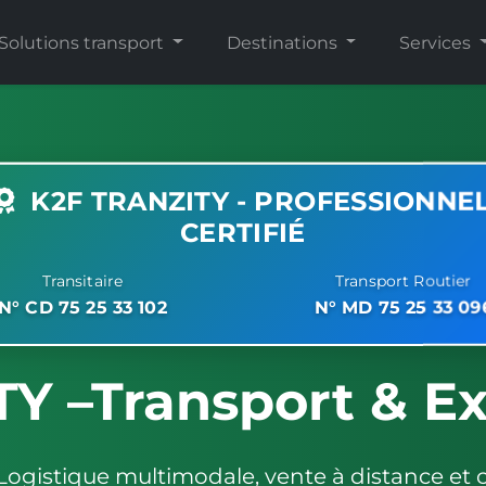
Solutions transport
Destinations
Services
K2F TRANZITY - PROFESSIONNE
CERTIFIÉ
Transitaire
Transport Routier
N° CD 75 25 33 102
N° MD 75 25 33 09
Y –Transport & Ex
. Logistique multimodale, vente à distance 