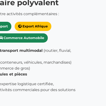
aire polyvalent
re activités complémentaires :
sport
Export Afrique
Commerce Automobile
transport multimodal
(routier, fluvial,
(conteneurs, véhicules, marchandises)
merce de gros)
ules et pièces
ertise logistique certifiée,
activités commerciales pour des solutions