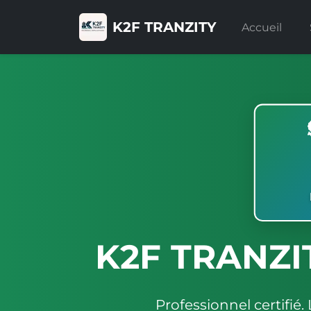
K2F TRANZITY
Accueil
K2F TRANZIT
Professionnel certifié