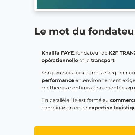
Le mot du fondateu
Khalifa FAYE
, fondateur de
K2F TRAN
opérationnelle
et le
transport
.
Son parcours lui a permis d'acquérir 
performance
en environnement exigean
méthodes d'optimisation orientées
qu
En parallèle, il s'est formé au
commerce
combinaison entre
expertise logistiqu