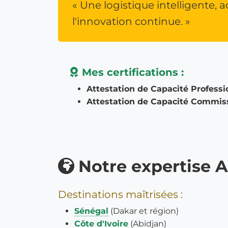
« Une logistique intelligente, a
l'innovation continue. »
Mes certifications :
Attestation de Capacité Professi
Attestation de Capacité Commiss
Notre expertise A
Destinations maîtrisées :
Sénégal
(Dakar et région)
Côte d'Ivoire
(Abidjan)