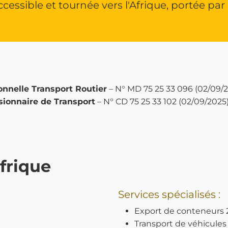
ccessible et tournée vers l'Afrique, portée par
onnelle Transport Routier
– N° MD 75 25 33 096 (02/09/
ionnaire de Transport
– N° CD 75 25 33 102 (02/09/2025
frique
Services spécialisés :
Export de conteneurs 2
Transport de véhicules 