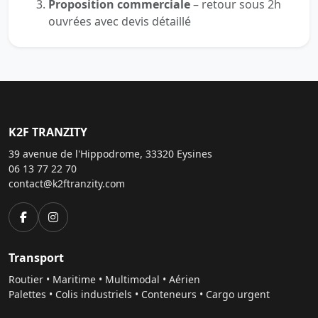
Proposition commerciale
– retour sous 2h
ouvrées avec devis détaillé
K2F TRANZITY
39 avenue de l'Hippodrome, 33320 Eysines
06 13 77 22 70
contact@k2ftranzity.com
Transport
Routier • Maritime • Multimodal • Aérien
Palettes • Colis industriels • Conteneurs • Cargo urgent