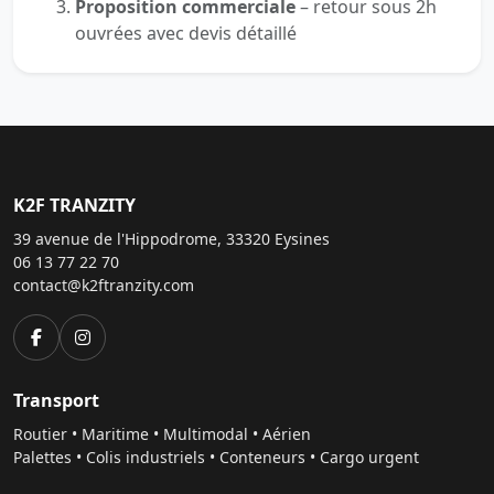
Proposition commerciale
– retour sous 2h
ouvrées avec devis détaillé
K2F TRANZITY
39 avenue de l'Hippodrome, 33320 Eysines
06 13 77 22 70
contact@k2ftranzity.com
Transport
Routier • Maritime • Multimodal • Aérien
Palettes • Colis industriels • Conteneurs • Cargo urgent